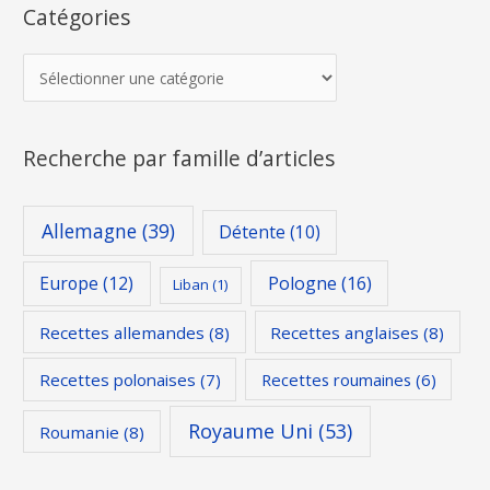
Catégories
Recherche par famille d’articles
Allemagne
(39)
Détente
(10)
Europe
(12)
Pologne
(16)
Liban
(1)
Recettes allemandes
(8)
Recettes anglaises
(8)
Recettes polonaises
(7)
Recettes roumaines
(6)
Royaume Uni
(53)
Roumanie
(8)