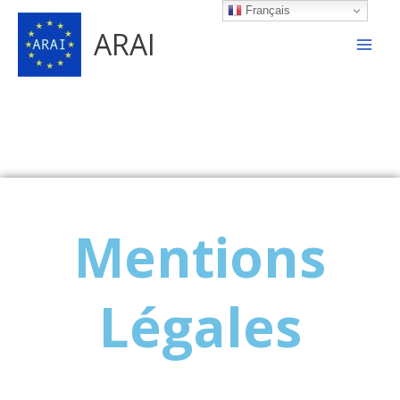
Aller
Français
au
ARAI
contenu
Mentions
Légales