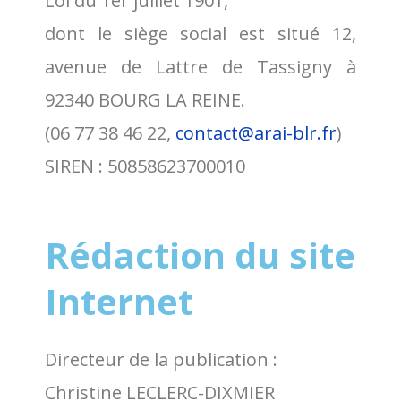
Loi du 1er juillet 1901,
dont le siège social est situé 12,
avenue de Lattre de Tassigny à
92340 BOURG LA REINE.
(06 77 38 46 22,
contact@arai-blr.fr
)
SIREN : 50858623700010
Rédaction du site
Internet
Directeur de la publication :
Christine LECLERC-DIXMIER