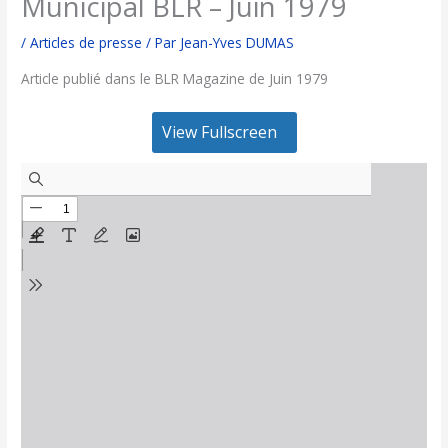
Municipal BLR – Juin 1979
/
Articles de presse
/ Par
Jean-Yves DUMAS
Article publié dans le BLR Magazine de Juin 1979
View Fullscreen